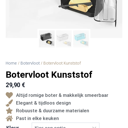
Home
/
Botervloot
/ Botervloot Kunststof
Botervloot Kunststof
29,90
€
Altijd romige boter & makkelijk smeerbaar
Elegant & tijdloos design
Robuuste & duurzame materialen
Past in elke keuken
Kleur